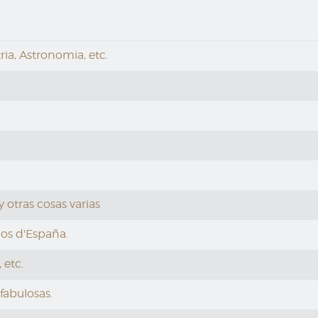
ia, Astronomia, etc.
y otras cosas varias
nos d'España.
 etc.
 fabulosas.