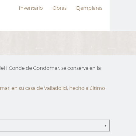
Inventario
Obras
Ejemplares
a del I Conde de Gondomar, se conserva en la
mar, en su casa de Valladolid, hecho a último