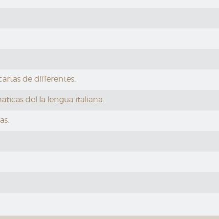
cartas de differentes.
ticas del la lengua italiana.
as.