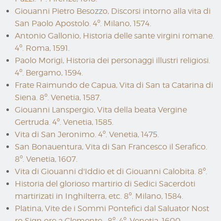
Giouanni Pietro Besozzo, Discorsi intorno alla vita di
San Paolo Apostolo. 4º. Milano, 1574.
Antonio Gallonio, Historia delle sante virgini romane.
4º. Roma, 1591.
Paolo Morigi, Historia dei personaggi illustri religiosi.
4º. Bergamo, 1594.
Frate Raimundo de Capua, Vita di San ta Catarina di
Siena. 8º. Venetia, 1587.
Giouanni Lanspergio, Vita della beata Vergine
Gertruda. 4º. Venetia, 1585.
Vita di San Jeronimo. 4º. Venetia, 1475.
San Bonauentura, Vita di San Francesco il Serafico.
8º. Venetia, 1607.
Vita di Giouanni d'Iddio et di Giouanni Calobita. 8º.
Historia del glorioso martirio di Sedici Sacerdoti
martirizati in Inghilterra, etc. 8º. Milano, 1584.
Platina, Vite de i Sommi Pontefici dal Saluator Nost
ro Sign ore a Clemente . 8º. 4º. Venetia, 1600.