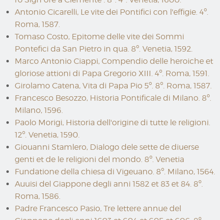
Antonio Cicarelli, Le vite dei Pontifici con l'effigie. 4º.
Roma, 1587.
Tomaso Costo, Epitome delle vite dei Sommi
Pontefici da San Pietro in qua. 8º. Venetia, 1592.
Marco Antonio Ciappi, Compendio delle heroiche et
gloriose attioni di Papa Gregorio XIII. 4º. Roma, 1591.
Girolamo Catena, Vita di Papa Pio 5º. 8º. Roma, 1587.
Francesco Besozzo, Historia Pontificale di Milano. 8º.
Milano, 1596.
Paolo Morigi, Historia dell'origine di tutte le religioni.
12º. Venetia, 1590.
Giouanni Stamlero, Dialogo dele sette de diuerse
genti et de le religioni del mondo. 8º. Venetia
Fundatione della chiesa di Vigeuano. 8º. Milano, 1564.
Auuisi del Giappone degli anni 1582 et 83 et 84. 8º.
Roma, 1586.
Padre Francesco Pasio, Tre lettere annue del