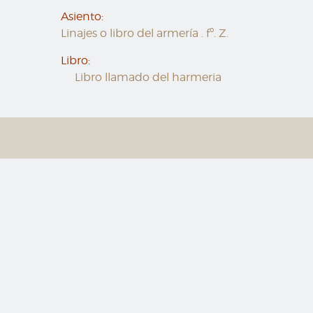
Asiento:
Linajes o libro del armería . fº. Z.
Libro:
Libro llamado del harmeria