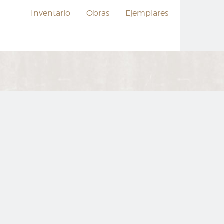
Inventario
Obras
Ejemplares