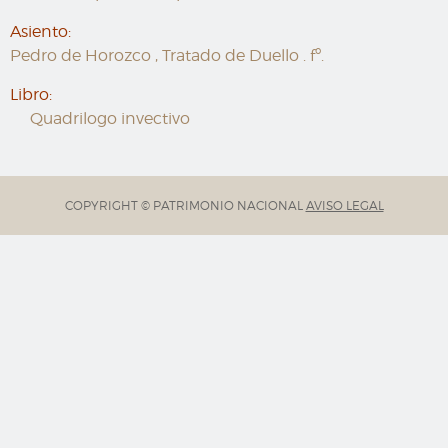
Asiento:
Pedro de Horozco , Tratado de Duello . fº.
Libro:
Quadrilogo invectivo
COPYRIGHT © PATRIMONIO NACIONAL
AVISO LEGAL