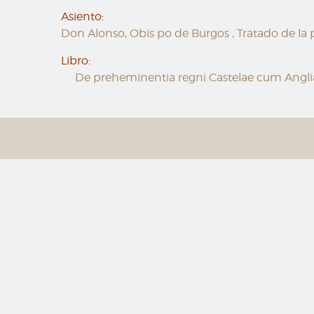
Asiento:
Don Alonso, Obis po de Burgos , Tratado de la p
Libro:
De preheminentia regni Castelae cum Angli