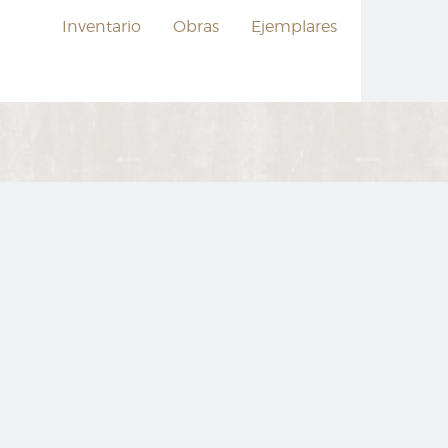
Inventario
Obras
Ejemplares