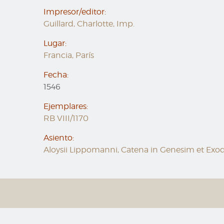
Impresor/editor:
Guillard, Charlotte, Imp.
Lugar:
Francia, París
Fecha:
1546
Ejemplares:
RB VIII/1170
Asiento:
Aloysii Lippomanni, Catena in Genesim et Exodum