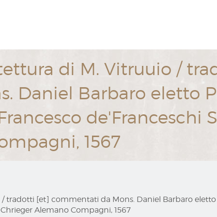
itettura di M. Vitruuio / tra
Daniel Barbaro eletto Pat
Francesco de'Franceschi S
ompagni, 1567
uuio / tradotti [et] commentati da Mons. Daniel Barbaro eletto
i Chrieger Alemano Compagni, 1567