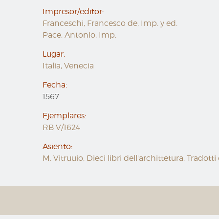
Impresor/editor:
Franceschi, Francesco de, Imp. y ed.
Pace, Antonio, Imp.
Lugar:
Italia, Venecia
Fecha:
1567
Ejemplares:
RB V/1624
Asiento:
M. Vitruuio, Dieci libri dell'archittetura. Tradott