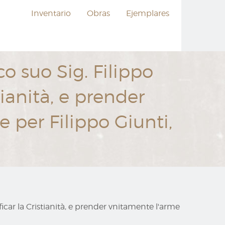
Inventario
Obras
Ejemplares
o suo Sig. Filippo
tianità, e prender
e per Filippo Giunti,
ficar la Cristianità, e prender vnitamente l'arme