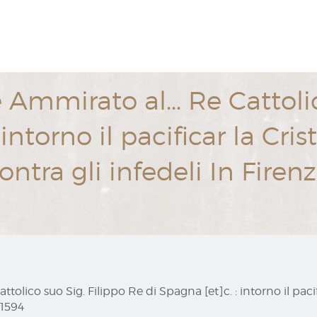
Ammirato al... Re Cattolic
intorno il pacificar la Cris
tra gli infedeli In Firenz
tolico suo Sig. Filippo Re di Spagna [et]c. : intorno il paci
 1594