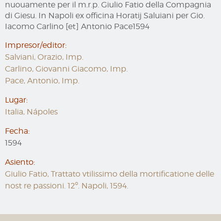
nuouamente per il m.r.p. Giulio Fatio della Compagnia
di Giesu. In Napoli ex officina Horatij Saluiani per Gio.
Iacomo Carlino [et] Antonio Pace1594
Impresor/editor:
Salviani, Orazio, Imp.
Carlino, Giovanni Giacomo, Imp.
Pace, Antonio, Imp.
Lugar:
Italia, Nápoles
Fecha:
1594
Asiento:
Giulio Fatio, Trattato vtilissimo della mortificatione delle
nost re passioni. 12º. Napoli, 1594.