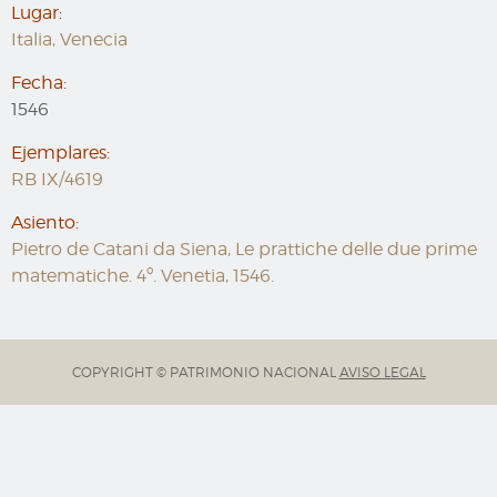
Lugar:
Italia, Venecia
Fecha:
1546
Ejemplares:
RB IX/4619
Asiento:
Pietro de Catani da Siena, Le prattiche delle due prime
matematiche. 4º. Venetia, 1546.
COPYRIGHT © PATRIMONIO NACIONAL
AVISO LEGAL