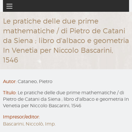
Ir
Navegación
al
principal
contenido
Le pratiche delle due prime
principal
mathematiche / di Pietro de Catani
da Siena ; libro d'albaco e geometria
In Venetia per Niccolo Bascarini,
1546
Autor:
Cataneo, Pietro
Título:
Le pratiche delle due prime mathematiche / di
Pietro de Catani da Siena ; libro d'albaco e geometria In
Venetia per Niccolo Bascarini, 1546
Impresor/editor:
Bascarini, Niccolò, Imp.