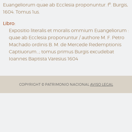
Euangeliorum quae ab Ecclesia proponuntur. fº. Burgis,
1604. Tomus 1us.
Libro:
Expositio literalis et moralis ommium Euangeliorum :
quae ab Ecclesia proponuntur / authore M. F. Petro
Machado ordinis B. M. de Mercede Redemptionis
Captiuorum...; tomus primus Burgis excudebat
Ioannes Baptista Varesius 1604
COPYRIGHT © PATRIMONIO NACIONAL
AVISO LEGAL