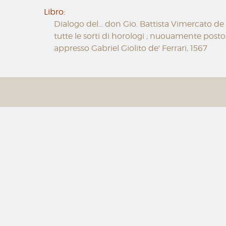
Libro:
Dialogo del... don Gio. Battista Vimercato de 
tutte le sorti di horologi ; nuouamente posto 
appresso Gabriel Giolito de' Ferrari, 1567