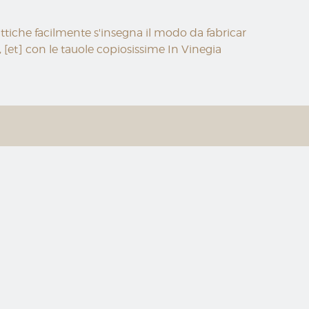
rattiche facilmente s'insegna il modo da fabricar
, [et] con le tauole copiosissime In Vinegia