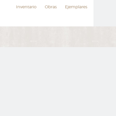
Inventario
Obras
Ejemplares