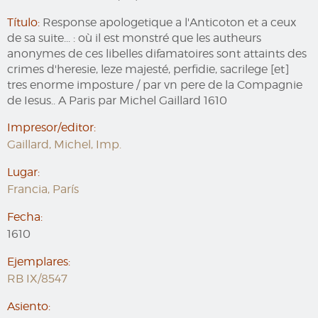
Título:
Response apologetique a l'Anticoton et a ceux
de sa suite... : où il est monstré que les autheurs
anonymes de ces libelles difamatoires sont attaints des
crimes d'heresie, leze majesté, perfidie, sacrilege [et]
tres enorme imposture / par vn pere de la Compagnie
de Iesus.. A Paris par Michel Gaillard 1610
Impresor/editor:
Gaillard, Michel, Imp.
Lugar:
Francia, París
Fecha:
1610
Ejemplares:
RB IX/8547
Asiento: