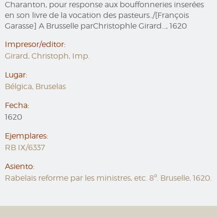
Charanton, pour response aux bouffonneries inserées
en son livre de la vocation des pasteurs../[François
Garasse] A Brusselle parChristophle Girard..., 1620
Impresor/editor:
Girard, Christoph, Imp.
Lugar:
Bélgica, Bruselas
Fecha:
1620
Ejemplares:
RB IX/6337
Asiento:
Rabelais reforme par les ministres, etc. 8º. Bruselle, 1620.