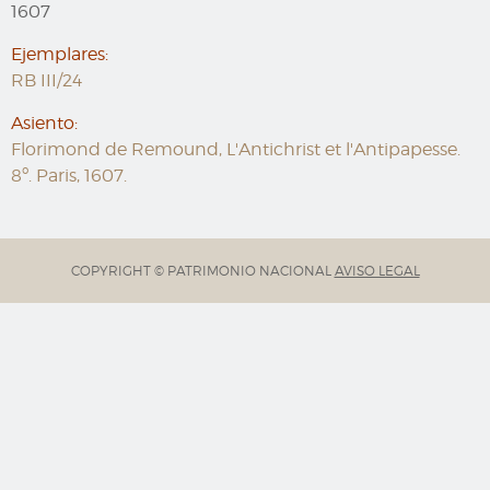
1607
Ejemplares:
RB III/24
Asiento:
Florimond de Remound, L'Antichrist et l'Antipapesse.
8º. Paris, 1607.
COPYRIGHT © PATRIMONIO NACIONAL
AVISO LEGAL