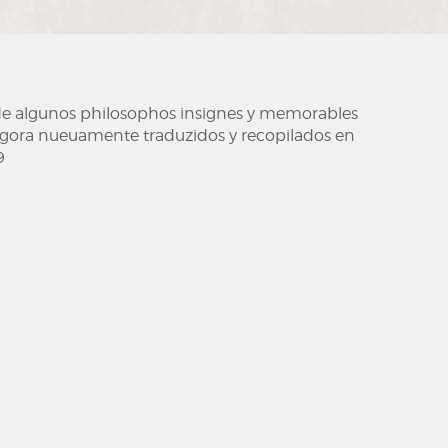
y de algunos philosophos insignes y memorables
 agora nueuamente traduzidos y recopilados en
9