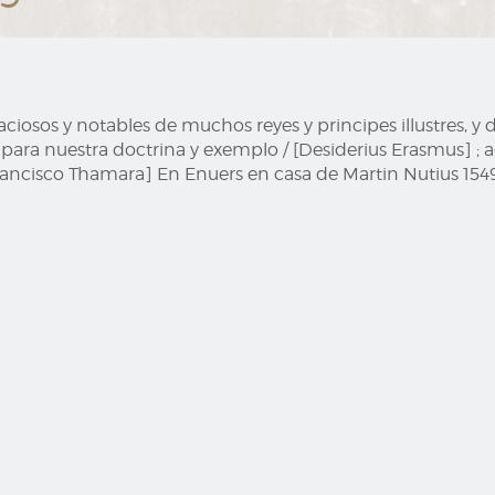
iosos y notables de muchos reyes y principes illustres, 
 para nuestra doctrina y exemplo / [Desiderius Erasmus] ;
r Francisco Thamara] En Enuers en casa de Martin Nutius 154