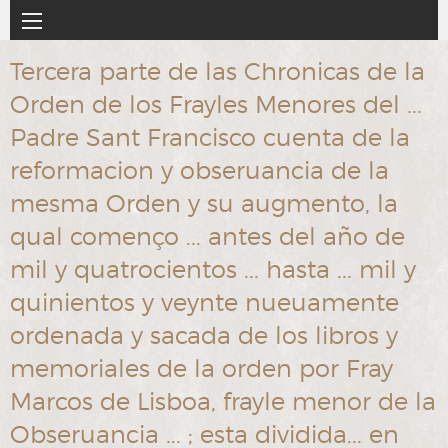
Ir
Navegación
al
principal
contenido
Tercera parte de las Chronicas de la
principal
Orden de los Frayles Menores del ...
Padre Sant Francisco cuenta de la
reformacion y obseruancia de la
mesma Orden y su augmento, la
qual començo ... antes del año de
mil y quatrocientos ... hasta ... mil y
quinientos y veynte nueuamente
ordenada y sacada de los libros y
memoriales de la orden por Fray
Marcos de Lisboa, frayle menor de la
Obseruancia ... ; esta dividida... en