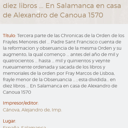
diez libros ... En Salamanca en casa
de Alexandro de Canoua 1570
Título:
Tercera parte de las Chronicas de la Orden de los
Frayles Menores del ... Padre Sant Francisco cuenta de
la reformacion y obseruancia de la mesma Orden y su
augmento, la qual començo ... antes del año de mil y
quatrocientos ... hasta ... mil y quinientos y veynte
nueuamente ordenada y sacada de los libros y
memoriales de la orden por Fray Marcos de Lisboa,
frayle menor de la Obseruancia ... ; esta dividida... en
diez libros ... En Salamanca en casa de Alexandro de
Canoua 1570
Impresor/editor:
Cánova, Alejandro de, Imp.
Lugar:
España, Salamanca