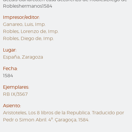
Robleshermanos1584
Impresor/editor:
Ganareo, Luis, Imp.
Robles, Lorenzo de, Imp.
Robles, Diego de, Imp.
Lugar:
España, Zaragoza
Fecha:
1584
Ejemplares:
RB IX/3567
Asiento:
Aristoteles, Los 8 libros de la Republica. Traducido por
Pedr o Simon Abril. 4º. Çaragoça, 1584.