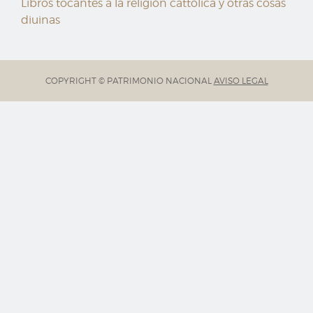
Libros tocantes a la religión cattólica y otras cosas
diuinas
COPYRIGHT © PATRIMONIO NACIONAL
AVISO LEGAL