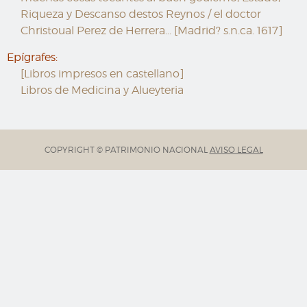
Riqueza y Descanso destos Reynos / el doctor
Christoual Perez de Herrera... [Madrid? s.n.ca. 1617]
Epígrafes:
[Libros impresos en castellano]
Libros de Medicina y Alueyteria
COPYRIGHT © PATRIMONIO NACIONAL
AVISO LEGAL