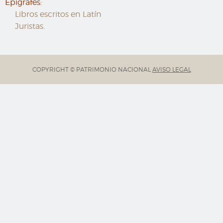
Epígrafes:
Libros escritos en Latín
Juristas.
COPYRIGHT © PATRIMONIO NACIONAL
AVISO LEGAL