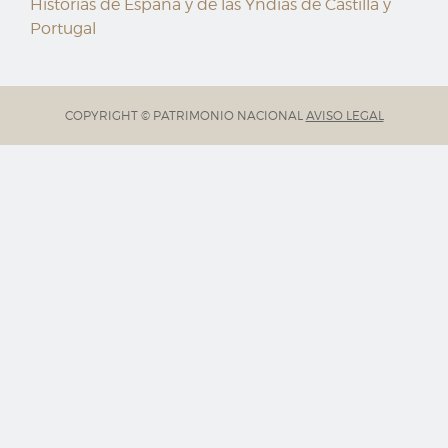
Historias de España y de las Yndias de Castilla y
Portugal
COPYRIGHT © PATRIMONIO NACIONAL
AVISO LEGAL