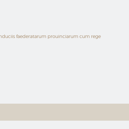
e induciis faederatarum prouinciarum cum rege