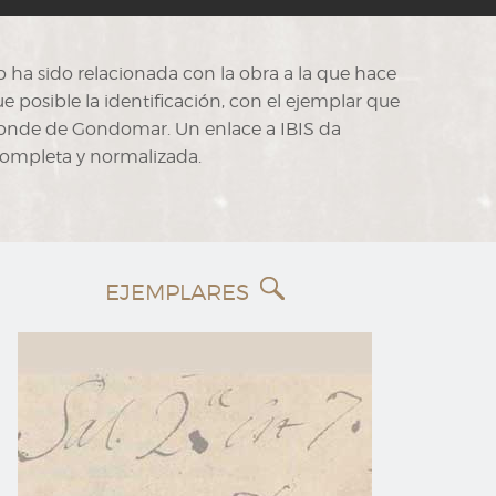
o ha sido relacionada con la obra a la que hace
ue posible la identificación, con el ejemplar que
 conde de Gondomar. Un enlace a IBIS da
completa y normalizada.
EJEMPLARES