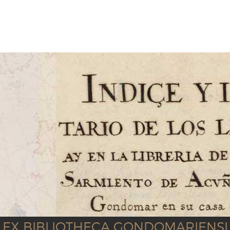
EX BIBLIOTHECA GONDOMARIENSI