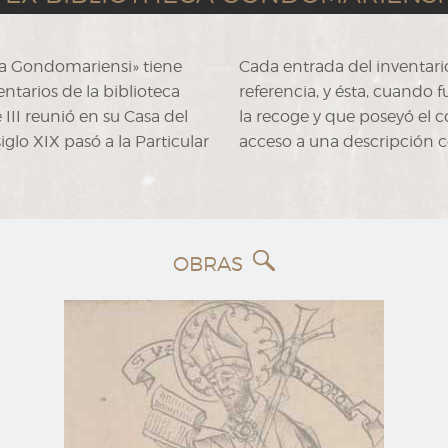
eca Gondomariensi» tiene
Cada entrada del inventari
ntarios de la biblioteca
referencia, y ésta, cuando f
III reunió en su Casa del
la recoge y que poseyó el
iglo XIX pasó a la Particular
acceso a una descripción 
OBRAS